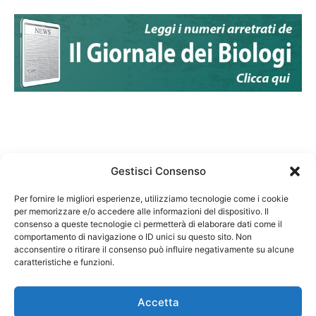
Gestisci Consenso
Per fornire le migliori esperienze, utilizziamo tecnologie come i cookie
per memorizzare e/o accedere alle informazioni del dispositivo. Il
Federazione Nazionale Degli Ordini dei Biologi:
consenso a queste tecnologie ci permetterà di elaborare dati come il
codice fiscale 80069130583
comportamento di navigazione o ID unici su questo sito. Non
Responsabile sito internet www.fnob.it: Vincenzo
acconsentire o ritirare il consenso può influire negativamente su alcune
caratteristiche e funzioni.
D'Anna
Accetta