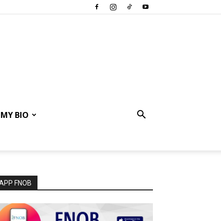
MY BIO
APP FNOB