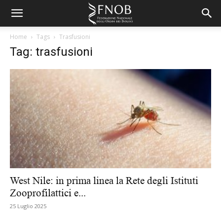
Home
Tags
Trasfusioni
Tag: trasfusioni
West Nile: in prima linea la Rete degli Istituti
Zooprofilattici e...
25 Luglio 2025