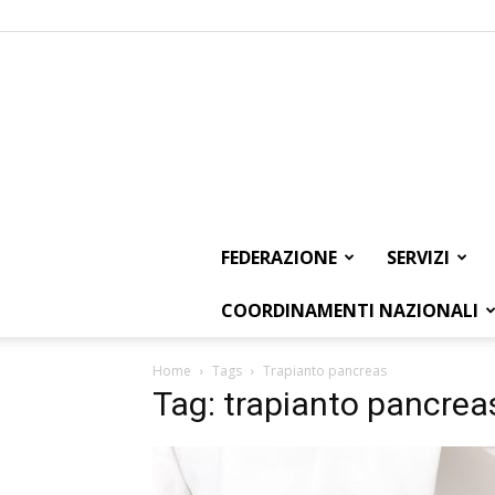
FEDERAZIONE
SERVIZI
COORDINAMENTI NAZIONALI
Home
Tags
Trapianto pancreas
Tag: trapianto pancrea