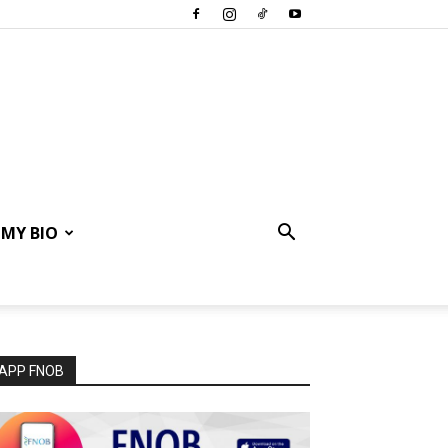
MY BIO
APP FNOB