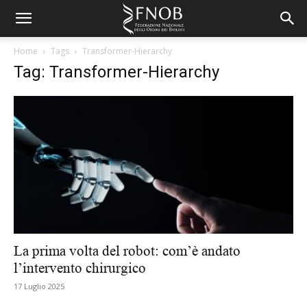
Home
Tags
Transformer-Hierarchy
Tag: Transformer-Hierarchy
La prima volta del robot: com’è andato
l’intervento chirurgico
17 Luglio 2025