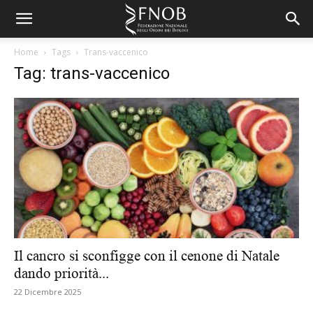
Home
Tags
Trans-vaccenico
Tag: trans-vaccenico
Il cancro si sconfigge con il cenone di Natale
dando priorità...
22 Dicembre 2025