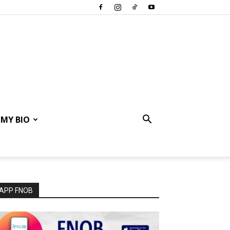
MY BIO
APP FNOB