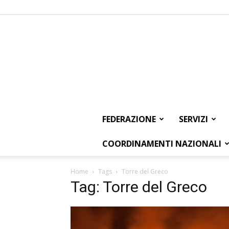
FEDERAZIONE
SERVIZI
COORDINAMENTI NAZIONALI
Home
Tags
Torre del Greco
Tag: Torre del Greco