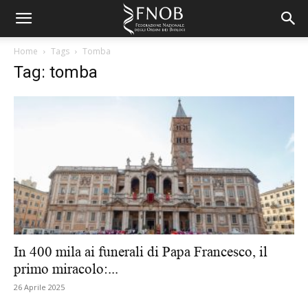
Home
Tags
Tomba
Tag: tomba
In 400 mila ai funerali di Papa Francesco, il
primo miracolo:...
26 Aprile 2025