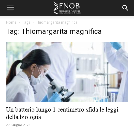
Home
Tags
Thiomargarita magnifica
Tag: Thiomargarita magnifica
Un batterio lungo 1 centimetro sfida le leggi
della biologia
27 Giugno 2022