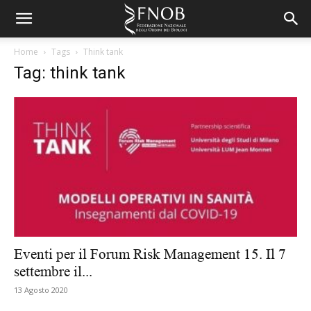
Home
Tags
Think tank
Tag: think tank
Eventi per il Forum Risk Management 15. Il 7
settembre il...
13 Agosto 2020