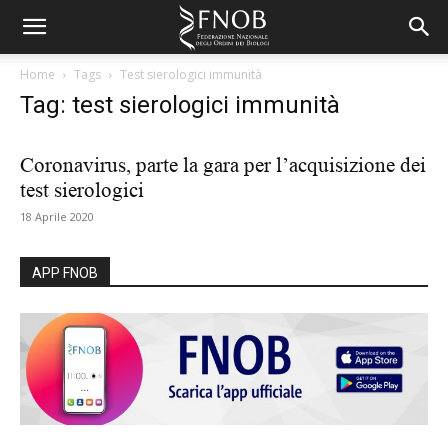
Home
Tags
Test sierologici immunità
Tag: test sierologici immunità
Coronavirus, parte la gara per l’acquisizione dei
test sierologici
18 Aprile 2020
APP FNOB