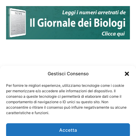
Gestisci Consenso
Per fornire le migliori esperienze, utilizziamo tecnologie come i cookie
per memorizzare e/o accedere alle informazioni del dispositivo. Il
Federazione Nazionale Degli Ordini dei Biologi:
consenso a queste tecnologie ci permetterà di elaborare dati come il
codice fiscale 80069130583
comportamento di navigazione o ID unici su questo sito. Non
Responsabile sito internet www.fnob.it: Vincenzo
acconsentire o ritirare il consenso può influire negativamente su alcune
caratteristiche e funzioni.
D'Anna
Accetta