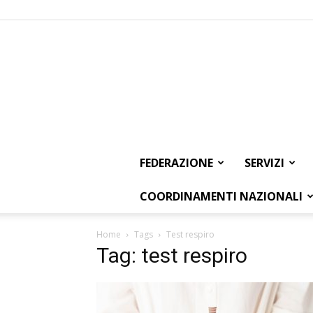
FEDERAZIONE
SERVIZI
COORDINAMENTI NAZIONALI
Home
Tags
Test respiro
Tag: test respiro