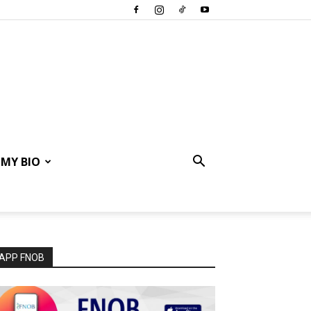
MY BIO
APP FNOB