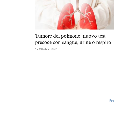
Tumore del polmone: nuovo test
precoce con sangue, urine o respiro
17 Ottobre 2022
Fe