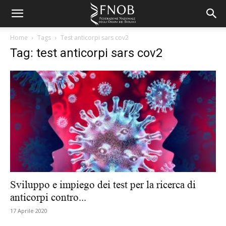
Home
Tags
Test anticorpi sars cov2
Tag: test anticorpi sars cov2
Sviluppo e impiego dei test per la ricerca di
anticorpi contro...
17 Aprile 2020