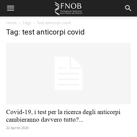
Home
Tags
Test anticorpi covid
Tag: test anticorpi covid
Covid-19, i test per la ricerca degli anticorpi
cambieranno davvero tutto?...
22 Aprile 2020