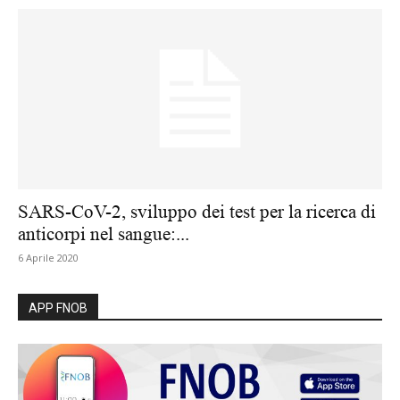
SARS-CoV-2, sviluppo dei test per la ricerca di
anticorpi nel sangue:...
6 Aprile 2020
APP FNOB