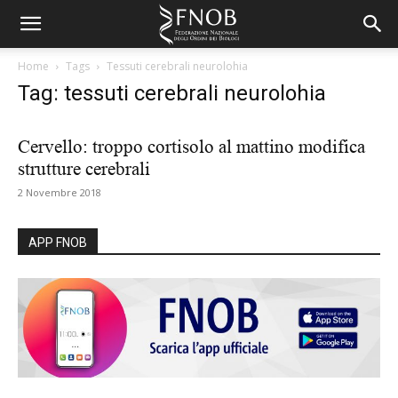
Home
Tags
Tessuti cerebrali neurolohia
Tag: tessuti cerebrali neurolohia
Cervello: troppo cortisolo al mattino modifica
strutture cerebrali
2 Novembre 2018
APP FNOB