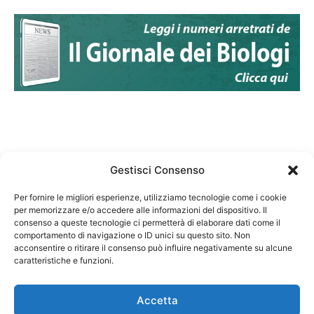
Gestisci Consenso
Per fornire le migliori esperienze, utilizziamo tecnologie come i cookie
per memorizzare e/o accedere alle informazioni del dispositivo. Il
Federazione Nazionale Degli Ordini dei Biologi:
consenso a queste tecnologie ci permetterà di elaborare dati come il
codice fiscale 80069130583
comportamento di navigazione o ID unici su questo sito. Non
Responsabile sito internet www.fnob.it: Vincenzo
acconsentire o ritirare il consenso può influire negativamente su alcune
caratteristiche e funzioni.
D'Anna
Accetta