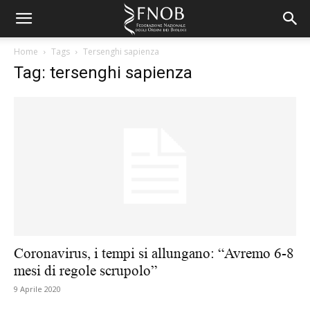
Home
Tags
Tersenghi sapienza
Tag: tersenghi sapienza
Coronavirus, i tempi si allungano: “Avremo 6-8
mesi di regole scrupolo”
9 Aprile 2020