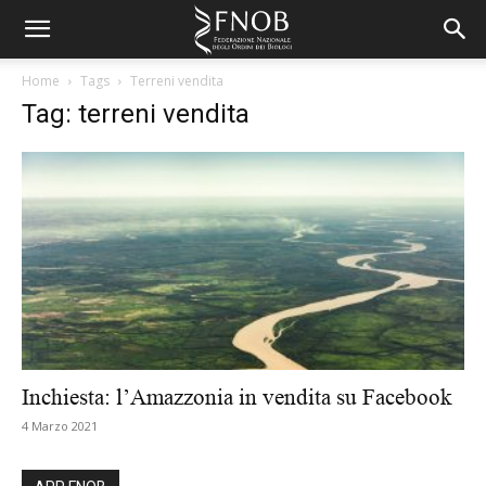
Home
Tags
Terreni vendita
Tag: terreni vendita
Inchiesta: l’Amazzonia in vendita su Facebook
4 Marzo 2021