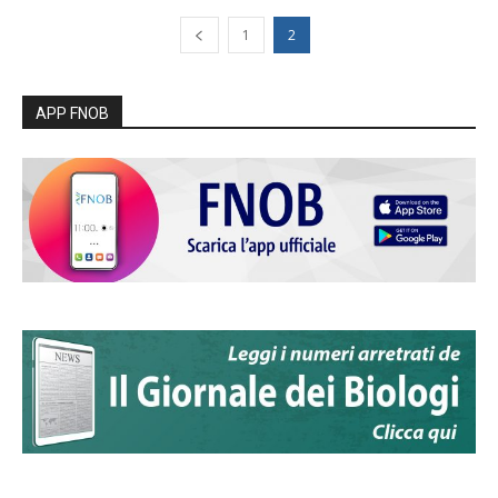
1
2
APP FNOB