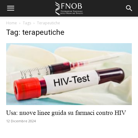
Home
Tags
Terapeutiche
Tag: terapeutiche
Usa: nuove linee guida su farmaci contro HIV
12 Dicembre 2024