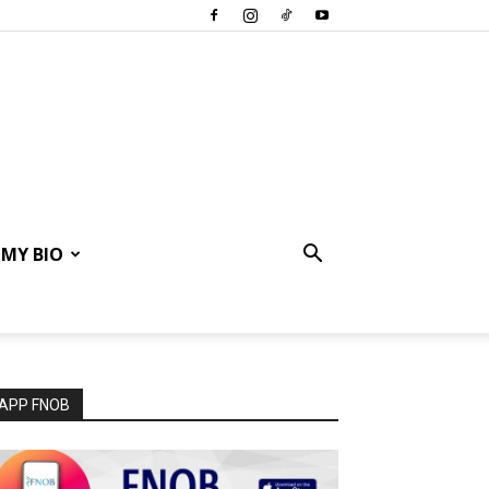
MY BIO
APP FNOB