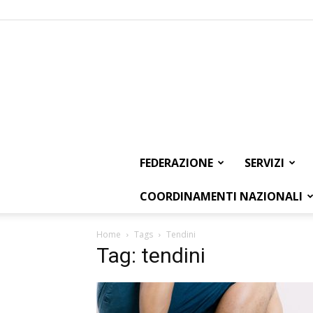
FEDERAZIONE
SERVIZI
COORDINAMENTI NAZIONALI
Home
Tags
Tendini
Tag: tendini