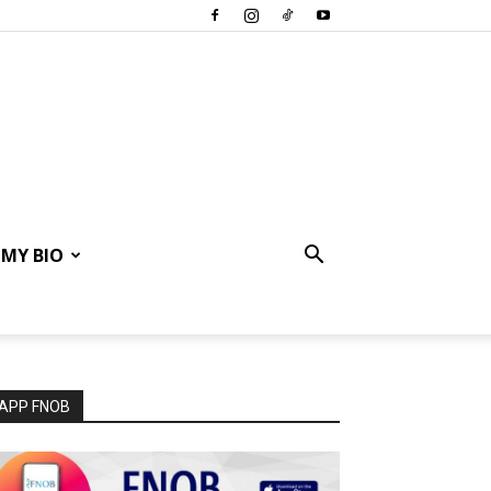
MY BIO
APP FNOB