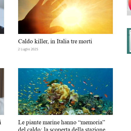
degli
Caldo killer, in Italia tre morti
2 Luglio 2025
Ordini
dei
i
Le piante marine hanno “memoria”
del caldo: la scoperta della stazione...