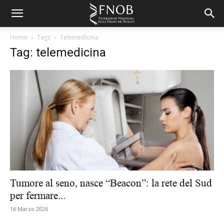
Home
Tags
Telemedicina
Tag: telemedicina
Tumore al seno, nasce “Beacon”: la rete del Sud
per fermare...
16 Marzo 2026