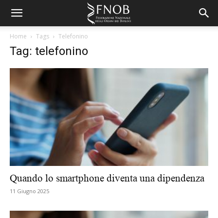
Home
Tags
Telefonino
Tag: telefonino
Quando lo smartphone diventa una dipendenza
11 Giugno 2025