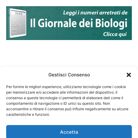
Gestisci Consenso
Per fornire le migliori esperienze, utilizziamo tecnologie come i cookie
per memorizzare e/o accedere alle informazioni del dispositivo. Il
Federazione Nazionale Degli Ordini dei Biologi:
consenso a queste tecnologie ci permetterà di elaborare dati come il
codice fiscale 80069130583
comportamento di navigazione o ID unici su questo sito. Non
Responsabile sito internet www.fnob.it: Vincenzo
acconsentire o ritirare il consenso può influire negativamente su alcune
caratteristiche e funzioni.
D'Anna
Accetta