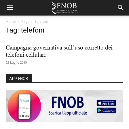
Home
Tags
Telefoni
Tag: telefoni
Campagna governativa sull’uso corretto dei
telefoni cellulari
22 Luglio 2019
APP FNOB