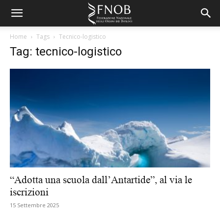
Home
Tags
Tecnico-logistico
Tag: tecnico-logistico
“Adotta una scuola dall’Antartide”, al via le
iscrizioni
15 Settembre 2025