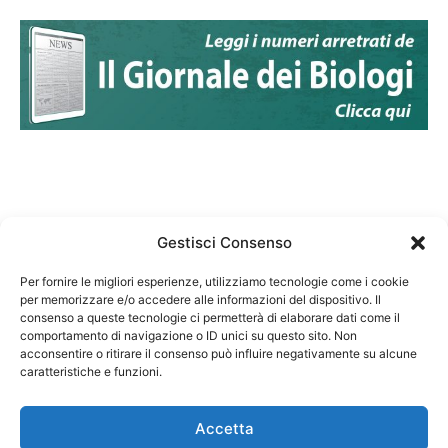
Gestisci Consenso
Per fornire le migliori esperienze, utilizziamo tecnologie come i cookie
per memorizzare e/o accedere alle informazioni del dispositivo. Il
Federazione Nazionale Degli Ordini dei Biologi:
consenso a queste tecnologie ci permetterà di elaborare dati come il
codice fiscale 80069130583
comportamento di navigazione o ID unici su questo sito. Non
Responsabile sito internet www.fnob.it: Vincenzo
acconsentire o ritirare il consenso può influire negativamente su alcune
caratteristiche e funzioni.
D'Anna
Accetta