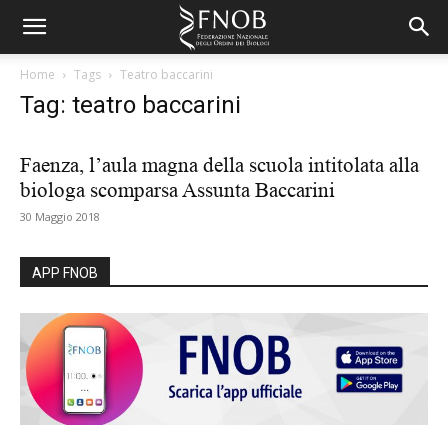
Home
Tags
Teatro baccarini
Tag: teatro baccarini
Faenza, l’aula magna della scuola intitolata alla
biologa scomparsa Assunta Baccarini
30 Maggio 2018
APP FNOB