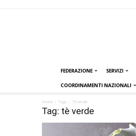
FEDERAZIONE
SERVIZI
COORDINAMENTI NAZIONALI
Home
Tags
Tè verde
Tag: tè verde