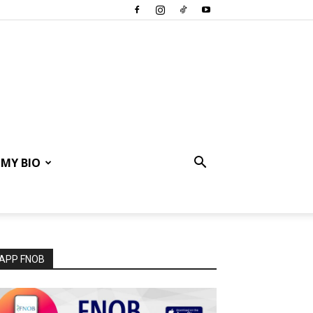
MY BIO
APP FNOB