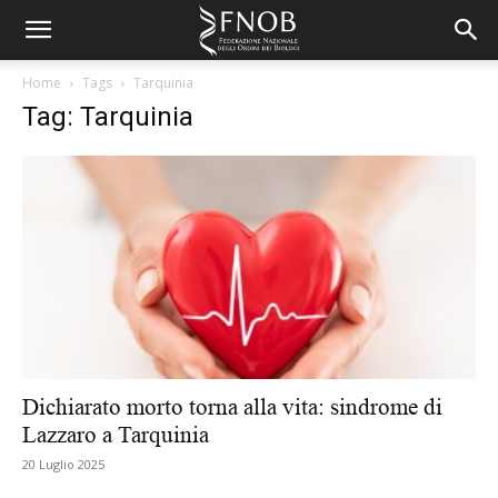
Home
Tags
Tarquinia
Tag: Tarquinia
Dichiarato morto torna alla vita: sindrome di
Lazzaro a Tarquinia
20 Luglio 2025