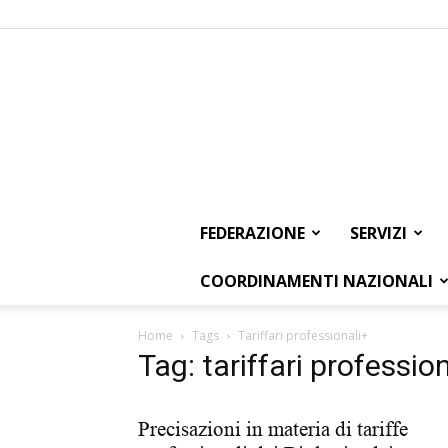
FEDERAZIONE
SERVIZI
COORDINAMENTI NAZIONALI
Home
Tags
Tariffari professionali+
Tag: tariffari professio
Precisazioni in materia di tariffe