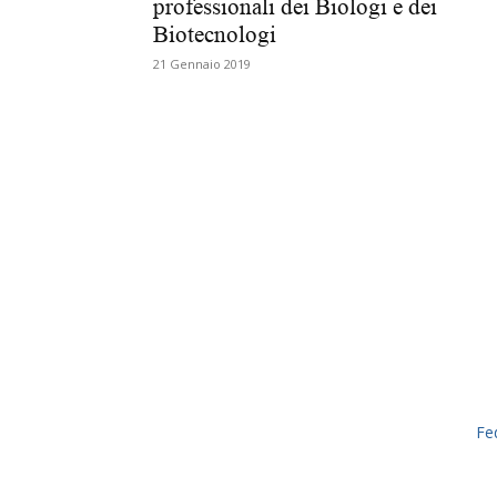
professionali dei Biologi e dei
Biotecnologi
21 Gennaio 2019
Fe