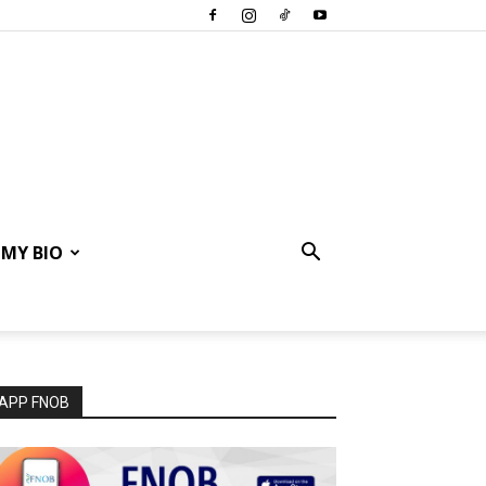
MY BIO
APP FNOB