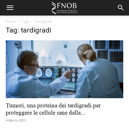
Home
Tags
Tardigradi
Tag: tardigradi
Tumori, una proteina dei tardigradi per
proteggere le cellule sane dalla...
4 Marzo 2025