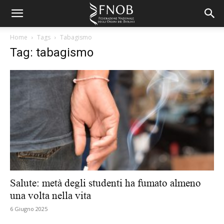
Home
Tags
Tabagismo
Tag: tabagismo
Salute: metà degli studenti ha fumato almeno
una volta nella vita
6 Giugno 2025