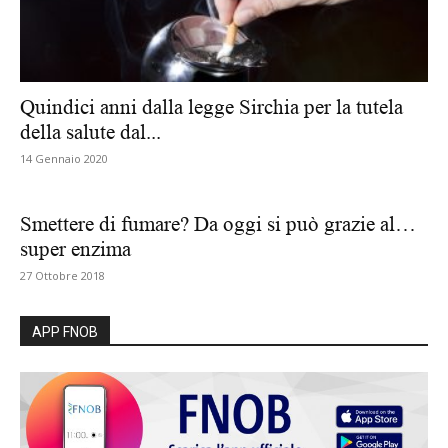
Quindici anni dalla legge Sirchia per la tutela
della salute dal...
14 Gennaio 2020
Smettere di fumare? Da oggi si può grazie al…
super enzima
27 Ottobre 2018
APP FNOB