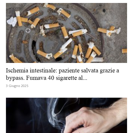
Ischemia intestinale: paziente salvata grazie a
bypass. Fumava 40 sigarette al...
3 Giugno 2025