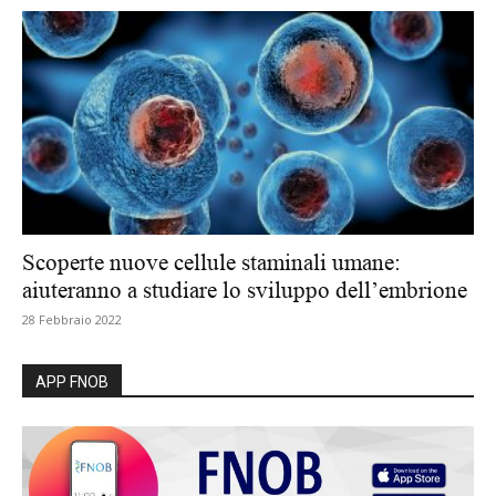
Scoperte nuove cellule staminali umane:
aiuteranno a studiare lo sviluppo dell’embrione
28 Febbraio 2022
APP FNOB