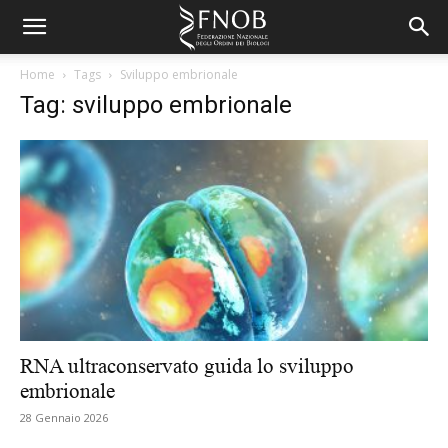
Home
Tags
Sviluppo embrionale
Tag: sviluppo embrionale
RNA ultraconservato guida lo sviluppo
embrionale
28 Gennaio 2026