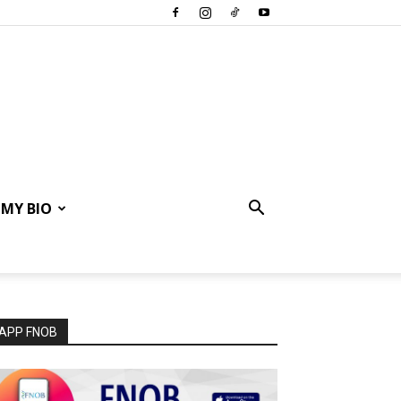
MY BIO
APP FNOB