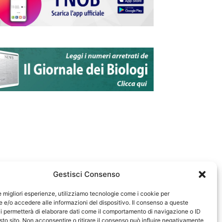
Gestisci Consenso
le migliori esperienze, utilizziamo tecnologie come i cookie per
e/o accedere alle informazioni del dispositivo. Il consenso a queste
583
i permetterà di elaborare dati come il comportamento di navigazione o ID
sto sito. Non acconsentire o ritirare il consenso può influire negativamente