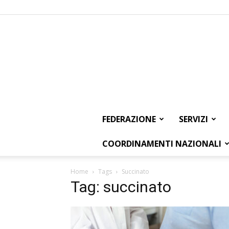
FEDERAZIONE
SERVIZI
COORDINAMENTI NAZIONALI
Home
Tags
Succinato
Tag: succinato