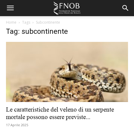
Home
Tags
Subcontinente
Tag: subcontinente
Le caratteristiche del veleno di un serpente
mortale possono essere previste...
17 Aprile 2025