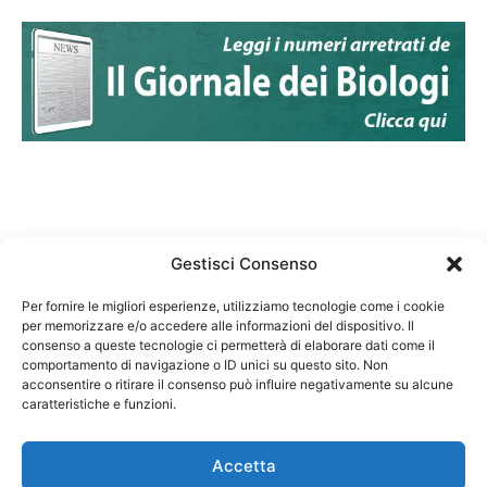
Gestisci Consenso
Per fornire le migliori esperienze, utilizziamo tecnologie come i cookie
per memorizzare e/o accedere alle informazioni del dispositivo. Il
Federazione Nazionale Degli Ordini dei Biologi:
consenso a queste tecnologie ci permetterà di elaborare dati come il
codice fiscale 80069130583
comportamento di navigazione o ID unici su questo sito. Non
Responsabile sito internet www.fnob.it: Vincenzo
acconsentire o ritirare il consenso può influire negativamente su alcune
caratteristiche e funzioni.
D'Anna
Accetta