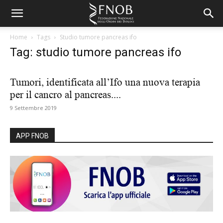
Home
Tags
Studio tumore pancreas ifo
Tag: studio tumore pancreas ifo
Tumori, identificata all’Ifo una nuova terapia
per il cancro al pancreas....
9 Settembre 2019
APP FNOB