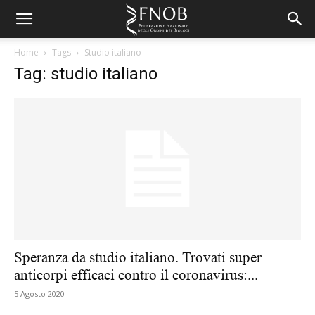
Home
Tags
Studio italiano
Tag: studio italiano
Speranza da studio italiano. Trovati super
anticorpi efficaci contro il coronavirus:...
5 Agosto 2020