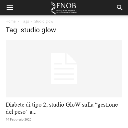
Home
Tags
Studio glow
Tag: studio glow
Diabete di tipo 2, studio GloW sulla “gestione
del peso” a...
14 Febbraio 2020