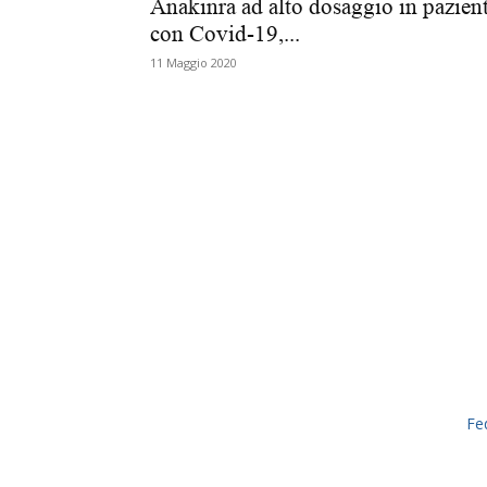
Anakinra ad alto dosaggio in pazient
con Covid-19,...
11 Maggio 2020
Fe