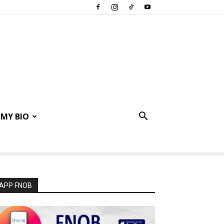
MY BIO
APP FNOB