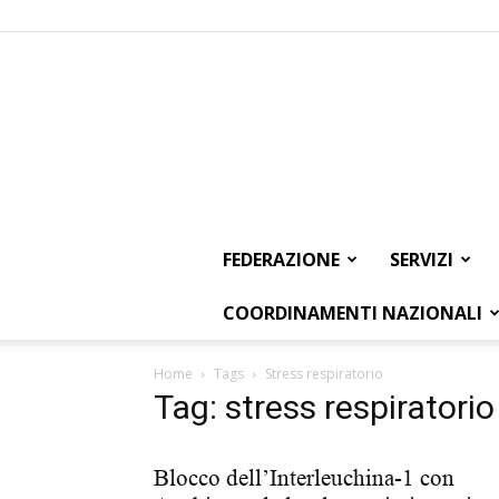
FEDERAZIONE
SERVIZI
COORDINAMENTI NAZIONALI
Home
Tags
Stress respiratorio
Tag: stress respiratorio
Blocco dell’Interleuchina-1 con