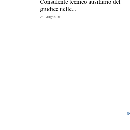
Consulente tecnico ausiliario del
giudice nelle...
28 Giugno 2019
Fe