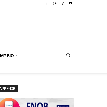
MY BIO
APP FNOB