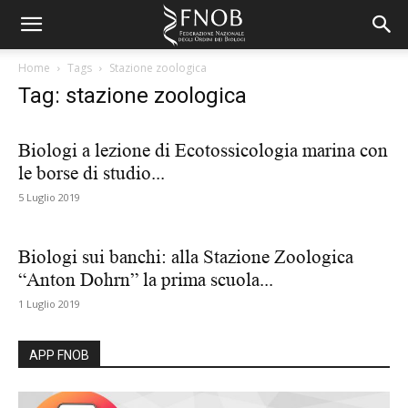
Home
Tags
Stazione zoologica
Tag: stazione zoologica
Biologi a lezione di Ecotossicologia marina con
le borse di studio...
5 Luglio 2019
Biologi sui banchi: alla Stazione Zoologica
“Anton Dohrn” la prima scuola...
1 Luglio 2019
APP FNOB