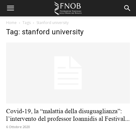
Home
Tags
Stanford university
Tag: stanford university
Covid-19, la “malattia della disuguaglianza”:
l’intervento del professor Ioannidis al Festival...
6 Ottobre 2020