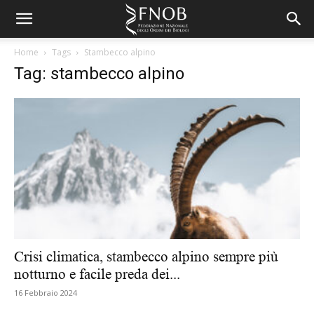
Home
Tags
Stambecco alpino
Tag: stambecco alpino
Crisi climatica, stambecco alpino sempre più
notturno e facile preda dei...
16 Febbraio 2024