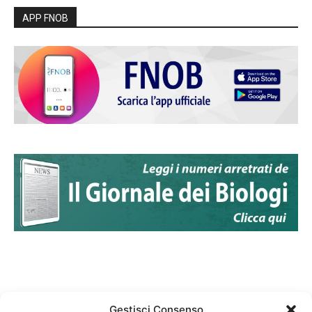
APP FNOB
Gestisci Consenso