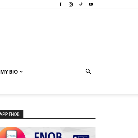
MY BIO
APP FNOB