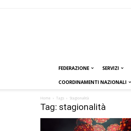
FEDERAZIONE
SERVIZI
COORDINAMENTI NAZIONALI
Home
Tags
Stagionalità
Tag: stagionalità