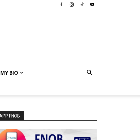
MY BIO
APP FNOB