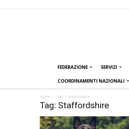
FEDERAZIONE
SERVIZI
COORDINAMENTI NAZIONALI
Home
Tags
Staffordshire
Tag: Staffordshire