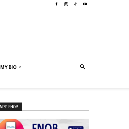
MY BIO
APP FNOB