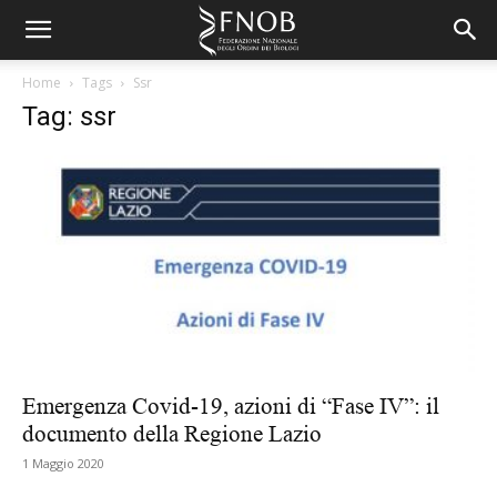
Home
Tags
Ssr
Tag: ssr
Emergenza Covid-19, azioni di “Fase IV”: il
documento della Regione Lazio
1 Maggio 2020