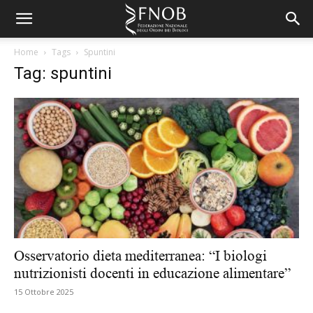
Home
Tags
Spuntini
Tag: spuntini
Osservatorio dieta mediterranea: “I biologi
nutrizionisti docenti in educazione alimentare”
15 Ottobre 2025