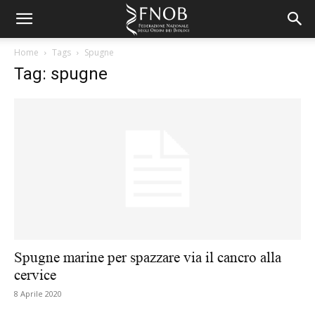
Home
Tags
Spugne
Tag: spugne
Spugne marine per spazzare via il cancro alla
cervice
8 Aprile 2020