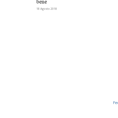
bene
18 Agosto 2018
Fe