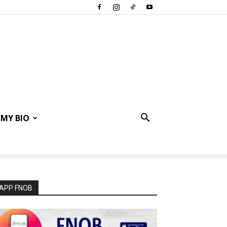
MY BIO
APP FNOB