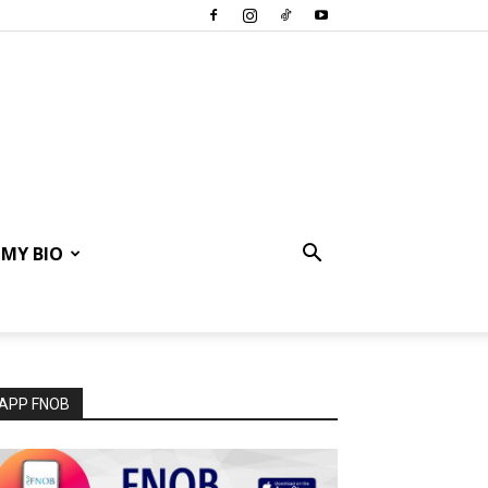
MY BIO
APP FNOB