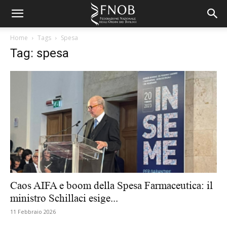
Home
Tags
Spesa
Tag: spesa
Caos AIFA e boom della Spesa Farmaceutica: il
ministro Schillaci esige...
11 Febbraio 2026