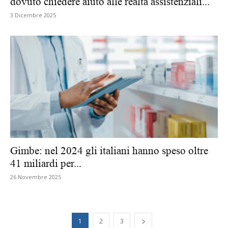
dovuto chiedere aiuto alle realtà assistenziali...
3 Dicembre 2025
Gimbe: nel 2024 gli italiani hanno speso oltre
41 miliardi per...
26 Novembre 2025
1
2
3